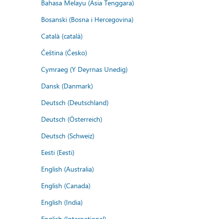
Bahasa Melayu (Asia Tenggara)
Bosanski (Bosna i Hercegovina)
Català (català)
Čeština (Česko)
Cymraeg (Y Deyrnas Unedig)
Dansk (Danmark)
Deutsch (Deutschland)
Deutsch (Österreich)
Deutsch (Schweiz)
Eesti (Eesti)
English (Australia)
English (Canada)
English (India)
English (International)