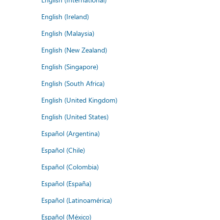
English (Ireland)
English (Malaysia)
English (New Zealand)
English (Singapore)
English (South Africa)
English (United Kingdom)
English (United States)
Español (Argentina)
Español (Chile)
Español (Colombia)
Español (España)
Español (Latinoamérica)
Español (México)