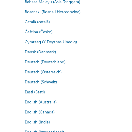
Bahasa Melayu (Asia Tenggara)
Bosanski (Bosna i Hercegovina)
Català (català)
Čeština (Česko)
Cymraeg (Y Deyrnas Unedig)
Dansk (Danmark)
Deutsch (Deutschland)
Deutsch (Österreich)
Deutsch (Schweiz)
Eesti (Eesti)
English (Australia)
English (Canada)
English (India)
English (International)