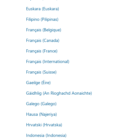
Euskara (Euskara)
Filipino (Pilipinas)
Français (Belgique)
Français (Canada)
Français (France)
Français (International)
Français (Suisse)
Gaeilge (Éire)
Gàidhlig (An Rìoghachd Aonaichte)
Galego (Galego)
Hausa (Najeriya)
Hrvatski (Hrvatska)
Indonesia (Indonesia)