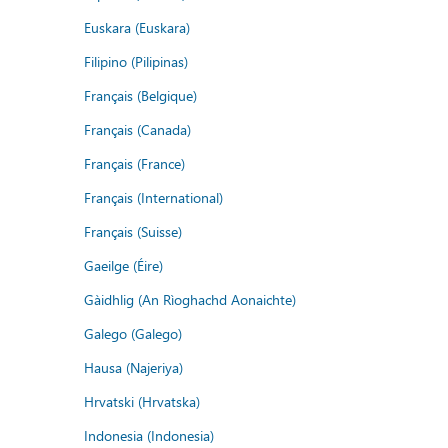
Euskara (Euskara)
Filipino (Pilipinas)
Français (Belgique)
Français (Canada)
Français (France)
Français (International)
Français (Suisse)
Gaeilge (Éire)
Gàidhlig (An Rìoghachd Aonaichte)
Galego (Galego)
Hausa (Najeriya)
Hrvatski (Hrvatska)
Indonesia (Indonesia)