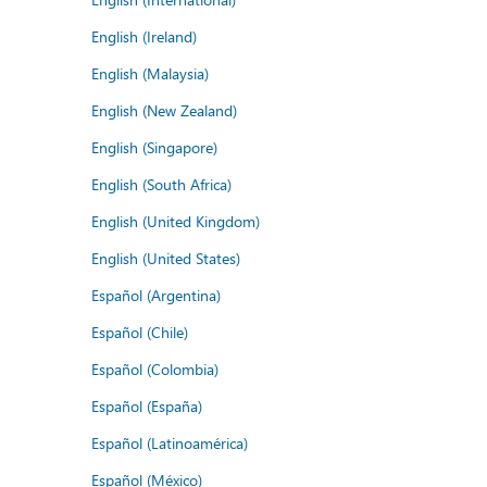
English (Ireland)
English (Malaysia)
English (New Zealand)
English (Singapore)
English (South Africa)
English (United Kingdom)
English (United States)
Español (Argentina)
Español (Chile)
Español (Colombia)
Español (España)
Español (Latinoamérica)
Español (México)