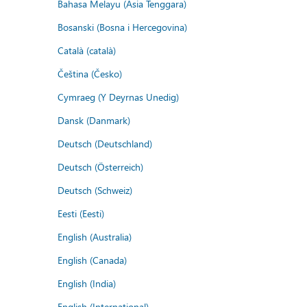
Bahasa Melayu (Asia Tenggara)
Bosanski (Bosna i Hercegovina)
Català (català)
Čeština (Česko)
Cymraeg (Y Deyrnas Unedig)
Dansk (Danmark)
Deutsch (Deutschland)
Deutsch (Österreich)
Deutsch (Schweiz)
Eesti (Eesti)
English (Australia)
English (Canada)
English (India)
English (International)