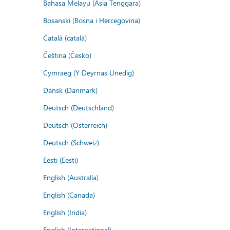
Bahasa Melayu (Asia Tenggara)
Bosanski (Bosna i Hercegovina)
Català (català)
Čeština (Česko)
Cymraeg (Y Deyrnas Unedig)
Dansk (Danmark)
Deutsch (Deutschland)
Deutsch (Österreich)
Deutsch (Schweiz)
Eesti (Eesti)
English (Australia)
English (Canada)
English (India)
English (International)