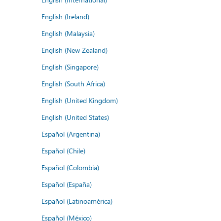
English (Ireland)
English (Malaysia)
English (New Zealand)
English (Singapore)
English (South Africa)
English (United Kingdom)
English (United States)
Español (Argentina)
Español (Chile)
Español (Colombia)
Español (España)
Español (Latinoamérica)
Español (México)