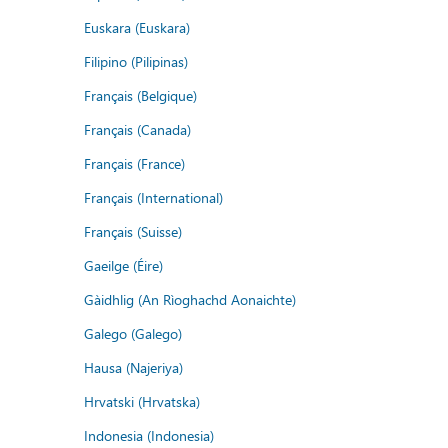
Euskara (Euskara)
Filipino (Pilipinas)
Français (Belgique)
Français (Canada)
Français (France)
Français (International)
Français (Suisse)
Gaeilge (Éire)
Gàidhlig (An Rìoghachd Aonaichte)
Galego (Galego)
Hausa (Najeriya)
Hrvatski (Hrvatska)
Indonesia (Indonesia)