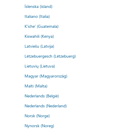
Íslenska (ísland)
Italiano (Italia)
K'iche' (Guatemala)
Kiswahili (Kenya)
Latviešu (Latvija)
Lëtzebuergesch (Lëtzebuerg)
Lietuvių (Lietuva)
Magyar (Magyarország)
Malti (Malta)
Nederlands (België)
Nederlands (Nederland)
Norsk (Norge)
Nynorsk (Noreg)