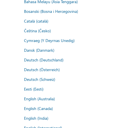
Bahasa Melayu (Asia Tenggara)
Bosanski (Bosna i Hercegovina)
Català (català)
Čeština (Česko)
Cymraeg (Y Deyrnas Unedig)
Dansk (Danmark)
Deutsch (Deutschland)
Deutsch (Österreich)
Deutsch (Schweiz)
Eesti (Eesti)
English (Australia)
English (Canada)
English (India)
English (International)