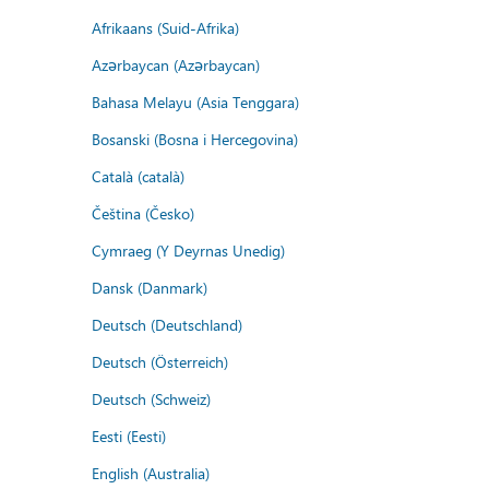
Afrikaans (Suid-Afrika)
Azərbaycan (Azərbaycan)
Bahasa Melayu (Asia Tenggara)
Bosanski (Bosna i Hercegovina)
Català (català)
Čeština (Česko)
Cymraeg (Y Deyrnas Unedig)
Dansk (Danmark)
Deutsch (Deutschland)
Deutsch (Österreich)
Deutsch (Schweiz)
Eesti (Eesti)
English (Australia)