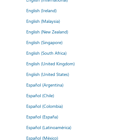
English (Ireland)
English (Malaysia)
English (New Zealand)
English (Singapore)
English (South Africa)
English (United Kingdom)
English (United States)
Español (Argentina)
Español (Chile)
Español (Colombia)
Español (España)
Español (Latinoamérica)
Español (México)