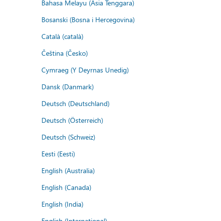
Bahasa Melayu (Asia Tenggara)
Bosanski (Bosna i Hercegovina)
Català (català)
Čeština (Česko)
Cymraeg (Y Deyrnas Unedig)
Dansk (Danmark)
Deutsch (Deutschland)
Deutsch (Österreich)
Deutsch (Schweiz)
Eesti (Eesti)
English (Australia)
English (Canada)
English (India)
English (International)