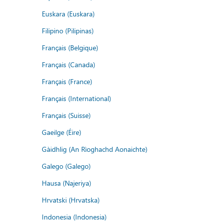
Euskara (Euskara)
Filipino (Pilipinas)
Français (Belgique)
Français (Canada)
Français (France)
Français (International)
Français (Suisse)
Gaeilge (Éire)
Gàidhlig (An Rìoghachd Aonaichte)
Galego (Galego)
Hausa (Najeriya)
Hrvatski (Hrvatska)
Indonesia (Indonesia)