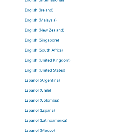
English (Ireland)
English (Malaysia)
English (New Zealand)
English (Singapore)
English (South Africa)
English (United Kingdom)
English (United States)
Español (Argentina)
Español (Chile)
Español (Colombia)
Español (España)
Español (Latinoamérica)
Español (México)