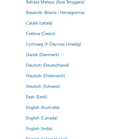
Bahasa Melayu (Asia Tenggara)
Bosanski (Bosna i Hercegovina)
Català (català)
Čeština (Česko)
Cymraeg (Y Deyrnas Unedig)
Dansk (Danmark)
Deutsch (Deutschland)
Deutsch (Österreich)
Deutsch (Schweiz)
Eesti (Eesti)
English (Australia)
English (Canada)
English (India)
English (International)