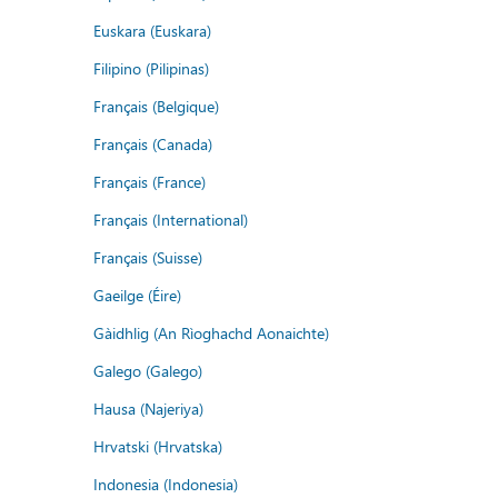
Euskara (Euskara)
Filipino (Pilipinas)
Français (Belgique)
Français (Canada)
Français (France)
Français (International)
Français (Suisse)
Gaeilge (Éire)
Gàidhlig (An Rìoghachd Aonaichte)
Galego (Galego)
Hausa (Najeriya)
Hrvatski (Hrvatska)
Indonesia (Indonesia)