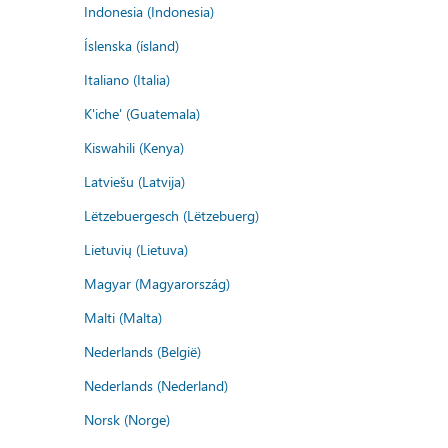
Indonesia (Indonesia)
Íslenska (ísland)
Italiano (Italia)
K'iche' (Guatemala)
Kiswahili (Kenya)
Latviešu (Latvija)
Lëtzebuergesch (Lëtzebuerg)
Lietuvių (Lietuva)
Magyar (Magyarország)
Malti (Malta)
Nederlands (België)
Nederlands (Nederland)
Norsk (Norge)