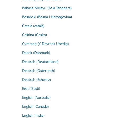
Bahasa Melayu (Asia Tenggara)
Bosanski (Bosna i Hercegovina)
Català (català)
Čeština (Česko)
Cymraeg (Y Deyrnas Unedig)
Dansk (Danmark)
Deutsch (Deutschland)
Deutsch (Österreich)
Deutsch (Schweiz)
Eesti (Eesti)
English (Australia)
English (Canada)
English (India)