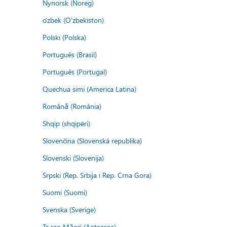
Nynorsk (Noreg)
o'zbek (O'zbekiston)
Polski (Polska)
Português (Brasil)
Português (Portugal)
Quechua simi (America Latina)
Română (România)
Shqip (shqipëri)
Slovenčina (Slovenská republika)
Slovenski (Slovenija)
Srpski (Rep. Srbija i Rep. Crna Gora)
Suomi (Suomi)
Svenska (Sverige)
Te reo Māori (Aotearoa)