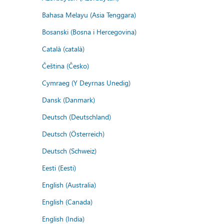
Bahasa Melayu (Asia Tenggara)
Bosanski (Bosna i Hercegovina)
Català (català)
Čeština (Česko)
Cymraeg (Y Deyrnas Unedig)
Dansk (Danmark)
Deutsch (Deutschland)
Deutsch (Österreich)
Deutsch (Schweiz)
Eesti (Eesti)
English (Australia)
English (Canada)
English (India)