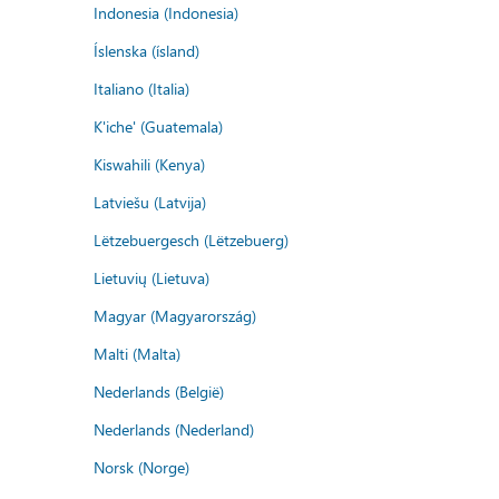
Indonesia (Indonesia)
Íslenska (ísland)
Italiano (Italia)
K'iche' (Guatemala)
Kiswahili (Kenya)
Latviešu (Latvija)
Lëtzebuergesch (Lëtzebuerg)
Lietuvių (Lietuva)
Magyar (Magyarország)
Malti (Malta)
Nederlands (België)
Nederlands (Nederland)
Norsk (Norge)