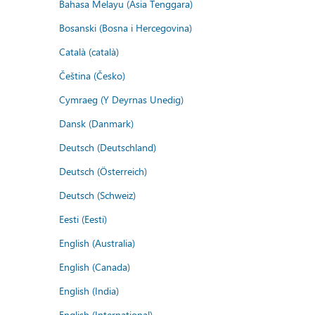
Bahasa Melayu (Asia Tenggara)
Bosanski (Bosna i Hercegovina)
Català (català)
Čeština (Česko)
Cymraeg (Y Deyrnas Unedig)
Dansk (Danmark)
Deutsch (Deutschland)
Deutsch (Österreich)
Deutsch (Schweiz)
Eesti (Eesti)
English (Australia)
English (Canada)
English (India)
English (International)