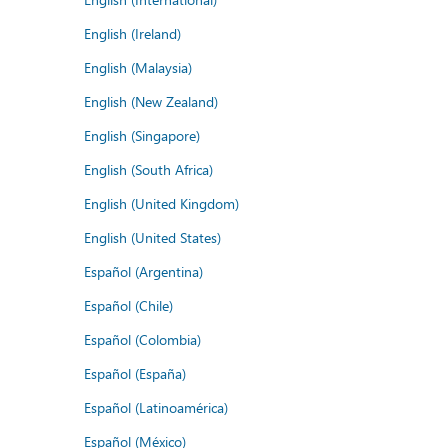
English (Ireland)
English (Malaysia)
English (New Zealand)
English (Singapore)
English (South Africa)
English (United Kingdom)
English (United States)
Español (Argentina)
Español (Chile)
Español (Colombia)
Español (España)
Español (Latinoamérica)
Español (México)