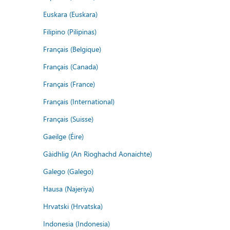
Euskara (Euskara)
Filipino (Pilipinas)
Français (Belgique)
Français (Canada)
Français (France)
Français (International)
Français (Suisse)
Gaeilge (Éire)
Gàidhlig (An Rìoghachd Aonaichte)
Galego (Galego)
Hausa (Najeriya)
Hrvatski (Hrvatska)
Indonesia (Indonesia)