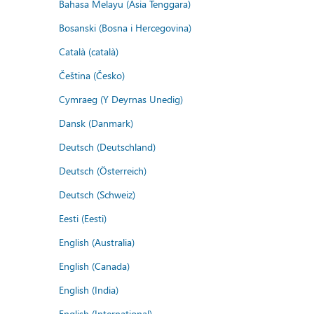
Bahasa Melayu (Asia Tenggara)
Bosanski (Bosna i Hercegovina)
Català (català)
Čeština (Česko)
Cymraeg (Y Deyrnas Unedig)
Dansk (Danmark)
Deutsch (Deutschland)
Deutsch (Österreich)
Deutsch (Schweiz)
Eesti (Eesti)
English (Australia)
English (Canada)
English (India)
English (International)