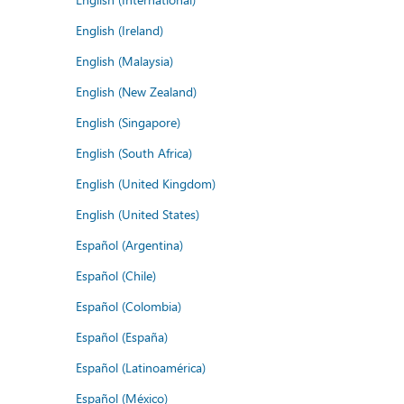
English (Ireland)
English (Malaysia)
English (New Zealand)
English (Singapore)
English (South Africa)
English (United Kingdom)
English (United States)
Español (Argentina)
Español (Chile)
Español (Colombia)
Español (España)
Español (Latinoamérica)
Español (México)