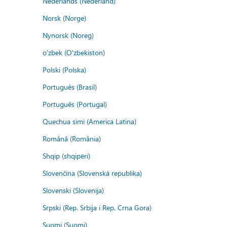
Nederlands (Nederland)
Norsk (Norge)
Nynorsk (Noreg)
o'zbek (O'zbekiston)
Polski (Polska)
Português (Brasil)
Português (Portugal)
Quechua simi (America Latina)
Română (România)
Shqip (shqipëri)
Slovenčina (Slovenská republika)
Slovenski (Slovenija)
Srpski (Rep. Srbija i Rep. Crna Gora)
Suomi (Suomi)