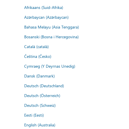
Afrikaans (Suid-Afrika)
Azərbaycan (Azərbaycan)
Bahasa Melayu (Asia Tenggara)
Bosanski (Bosna i Hercegovina)
Català (català)
Čeština (Česko)
Cymraeg (Y Deyrnas Unedig)
Dansk (Danmark)
Deutsch (Deutschland)
Deutsch (Österreich)
Deutsch (Schweiz)
Eesti (Eesti)
English (Australia)