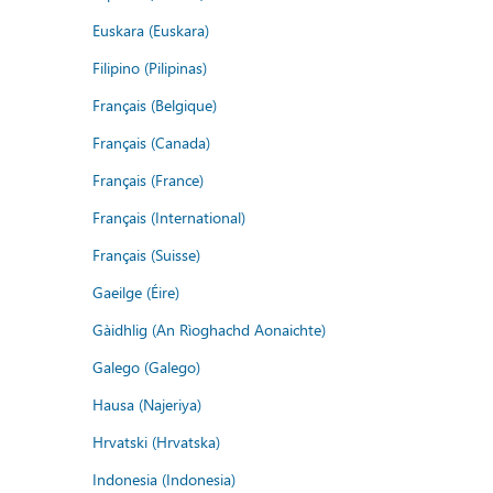
Euskara (Euskara)
Filipino (Pilipinas)
Français (Belgique)
Français (Canada)
Français (France)
Français (International)
Français (Suisse)
Gaeilge (Éire)
Gàidhlig (An Rìoghachd Aonaichte)
Galego (Galego)
Hausa (Najeriya)
Hrvatski (Hrvatska)
Indonesia (Indonesia)