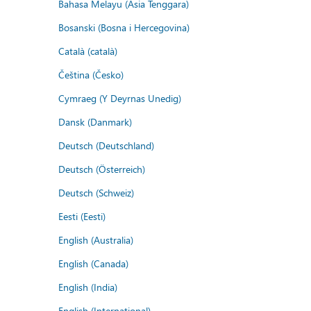
Bahasa Melayu (Asia Tenggara)
Bosanski (Bosna i Hercegovina)
Català (català)
Čeština (Česko)
Cymraeg (Y Deyrnas Unedig)
Dansk (Danmark)
Deutsch (Deutschland)
Deutsch (Österreich)
Deutsch (Schweiz)
Eesti (Eesti)
English (Australia)
English (Canada)
English (India)
English (International)