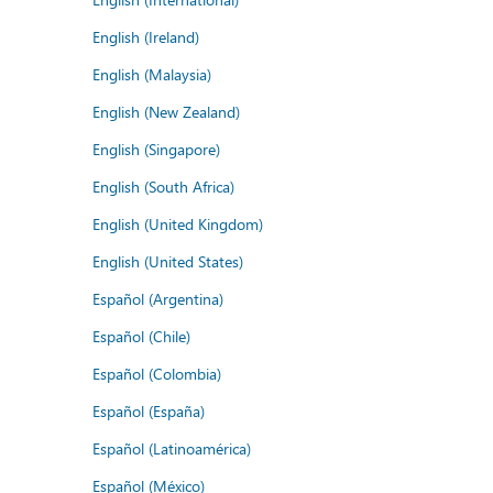
English (Ireland)
English (Malaysia)
English (New Zealand)
English (Singapore)
English (South Africa)
English (United Kingdom)
English (United States)
Español (Argentina)
Español (Chile)
Español (Colombia)
Español (España)
Español (Latinoamérica)
Español (México)