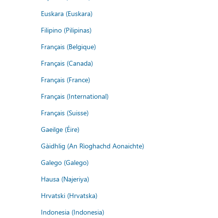
Euskara (Euskara)
Filipino (Pilipinas)
Français (Belgique)
Français (Canada)
Français (France)
Français (International)
Français (Suisse)
Gaeilge (Éire)
Gàidhlig (An Rìoghachd Aonaichte)
Galego (Galego)
Hausa (Najeriya)
Hrvatski (Hrvatska)
Indonesia (Indonesia)