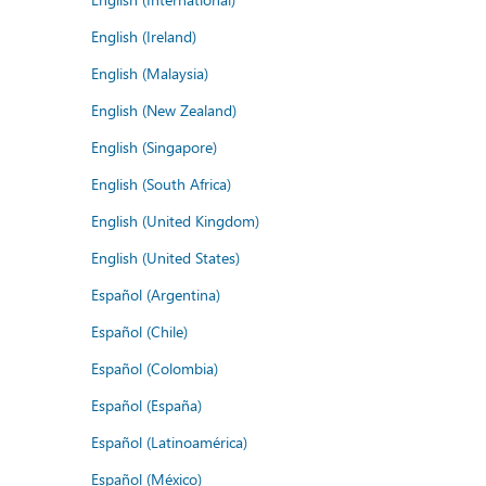
English (Ireland)
English (Malaysia)
English (New Zealand)
English (Singapore)
English (South Africa)
English (United Kingdom)
English (United States)
Español (Argentina)
Español (Chile)
Español (Colombia)
Español (España)
Español (Latinoamérica)
Español (México)