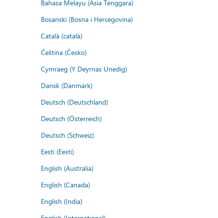
Bahasa Melayu (Asia Tenggara)
Bosanski (Bosna i Hercegovina)
Català (català)
Čeština (Česko)
Cymraeg (Y Deyrnas Unedig)
Dansk (Danmark)
Deutsch (Deutschland)
Deutsch (Österreich)
Deutsch (Schweiz)
Eesti (Eesti)
English (Australia)
English (Canada)
English (India)
English (International)