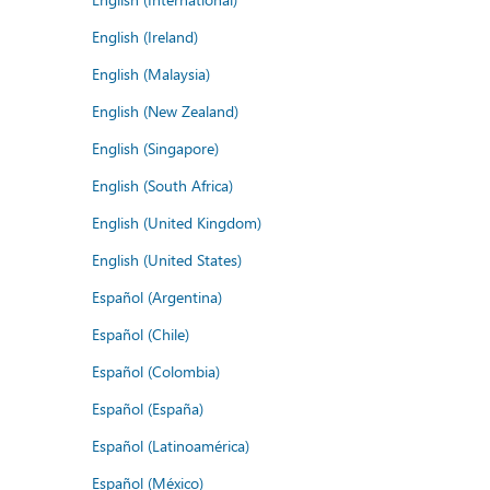
English (Ireland)
English (Malaysia)
English (New Zealand)
English (Singapore)
English (South Africa)
English (United Kingdom)
English (United States)
Español (Argentina)
Español (Chile)
Español (Colombia)
Español (España)
Español (Latinoamérica)
Español (México)