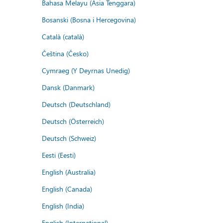
Bahasa Melayu (Asia Tenggara)
Bosanski (Bosna i Hercegovina)
Català (català)
Čeština (Česko)
Cymraeg (Y Deyrnas Unedig)
Dansk (Danmark)
Deutsch (Deutschland)
Deutsch (Österreich)
Deutsch (Schweiz)
Eesti (Eesti)
English (Australia)
English (Canada)
English (India)
English (International)