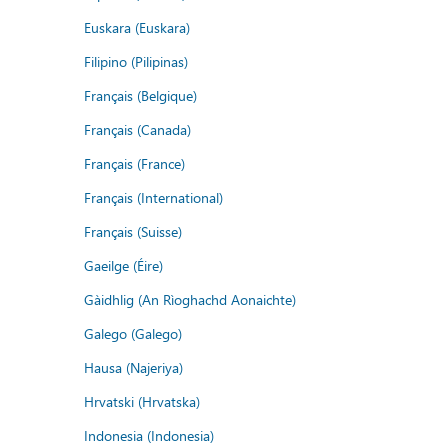
Euskara (Euskara)
Filipino (Pilipinas)
Français (Belgique)
Français (Canada)
Français (France)
Français (International)
Français (Suisse)
Gaeilge (Éire)
Gàidhlig (An Rìoghachd Aonaichte)
Galego (Galego)
Hausa (Najeriya)
Hrvatski (Hrvatska)
Indonesia (Indonesia)