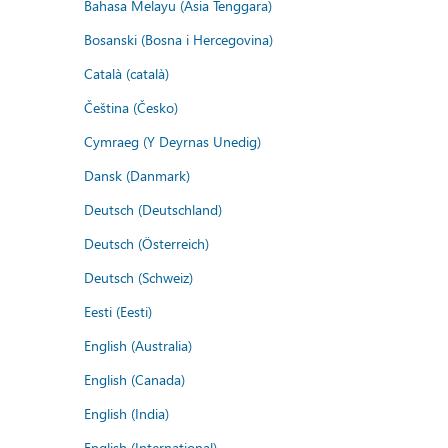
Bahasa Melayu (Asia Tenggara)
Bosanski (Bosna i Hercegovina)
Català (català)
Čeština (Česko)
Cymraeg (Y Deyrnas Unedig)
Dansk (Danmark)
Deutsch (Deutschland)
Deutsch (Österreich)
Deutsch (Schweiz)
Eesti (Eesti)
English (Australia)
English (Canada)
English (India)
English (International)