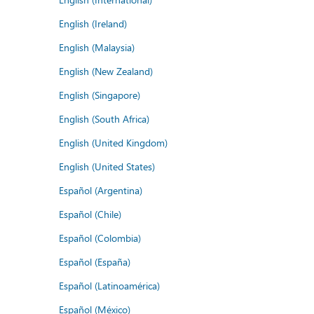
English (Ireland)
English (Malaysia)
English (New Zealand)
English (Singapore)
English (South Africa)
English (United Kingdom)
English (United States)
Español (Argentina)
Español (Chile)
Español (Colombia)
Español (España)
Español (Latinoamérica)
Español (México)