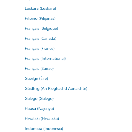
Euskara (Euskara)
Filipino (Pilipinas)
Français (Belgique)
Français (Canada)
Français (France)
Français (International)
Français (Suisse)
Gaeilge (Éire)
Gàidhlig (An Rìoghachd Aonaichte)
Galego (Galego)
Hausa (Najeriya)
Hrvatski (Hrvatska)
Indonesia (Indonesia)