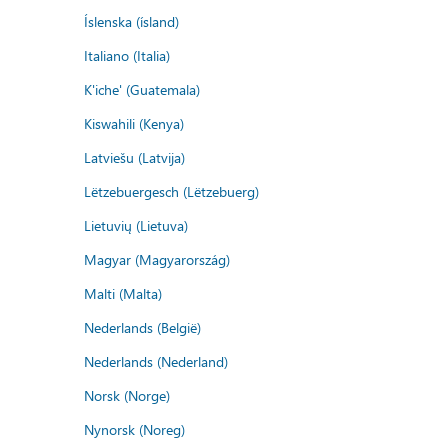
Íslenska (ísland)
Italiano (Italia)
K'iche' (Guatemala)
Kiswahili (Kenya)
Latviešu (Latvija)
Lëtzebuergesch (Lëtzebuerg)
Lietuvių (Lietuva)
Magyar (Magyarország)
Malti (Malta)
Nederlands (België)
Nederlands (Nederland)
Norsk (Norge)
Nynorsk (Noreg)