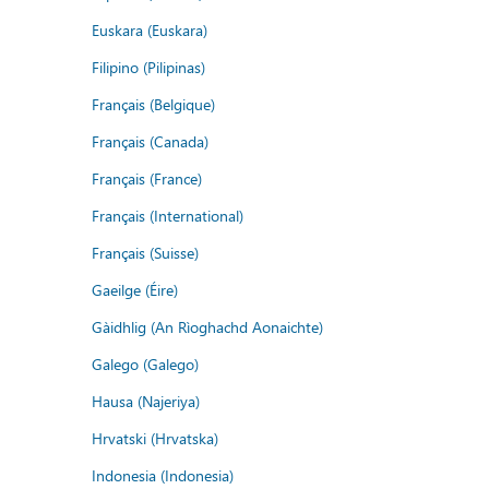
Euskara (Euskara)
Filipino (Pilipinas)
Français (Belgique)
Français (Canada)
Français (France)
Français (International)
Français (Suisse)
Gaeilge (Éire)
Gàidhlig (An Rìoghachd Aonaichte)
Galego (Galego)
Hausa (Najeriya)
Hrvatski (Hrvatska)
Indonesia (Indonesia)