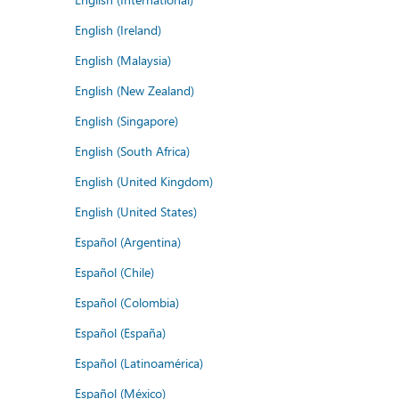
English (Ireland)
English (Malaysia)
English (New Zealand)
English (Singapore)
English (South Africa)
English (United Kingdom)
English (United States)
Español (Argentina)
Español (Chile)
Español (Colombia)
Español (España)
Español (Latinoamérica)
Español (México)