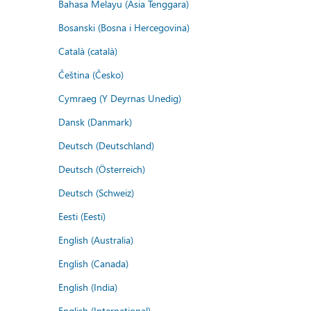
Bahasa Melayu (Asia Tenggara)
Bosanski (Bosna i Hercegovina)
Català (català)
Čeština (Česko)
Cymraeg (Y Deyrnas Unedig)
Dansk (Danmark)
Deutsch (Deutschland)
Deutsch (Österreich)
Deutsch (Schweiz)
Eesti (Eesti)
English (Australia)
English (Canada)
English (India)
English (International)