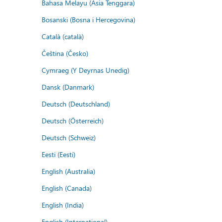
Bahasa Melayu (Asia Tenggara)
Bosanski (Bosna i Hercegovina)
Català (català)
Čeština (Česko)
Cymraeg (Y Deyrnas Unedig)
Dansk (Danmark)
Deutsch (Deutschland)
Deutsch (Österreich)
Deutsch (Schweiz)
Eesti (Eesti)
English (Australia)
English (Canada)
English (India)
English (International)