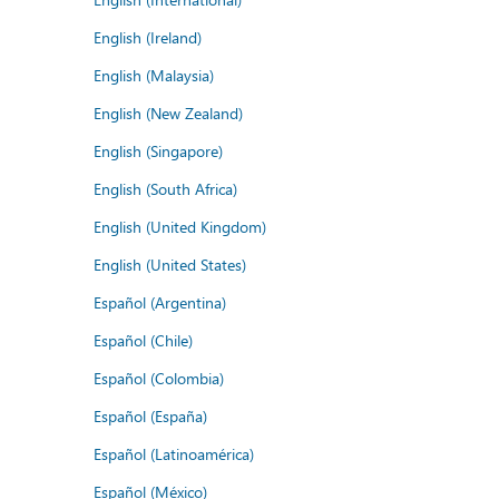
English (Ireland)
English (Malaysia)
English (New Zealand)
English (Singapore)
English (South Africa)
English (United Kingdom)
English (United States)
Español (Argentina)
Español (Chile)
Español (Colombia)
Español (España)
Español (Latinoamérica)
Español (México)