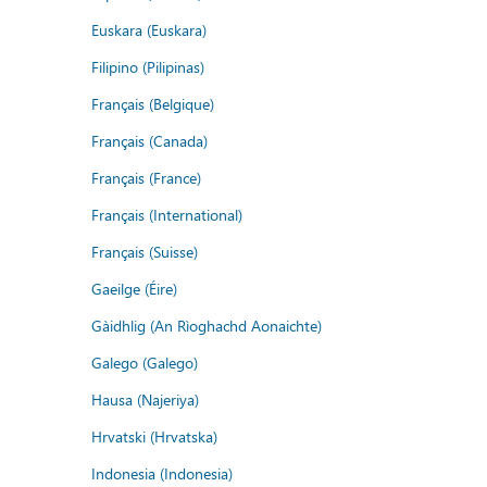
Euskara (Euskara)
Filipino (Pilipinas)
Français (Belgique)
Français (Canada)
Français (France)
Français (International)
Français (Suisse)
Gaeilge (Éire)
Gàidhlig (An Rìoghachd Aonaichte)
Galego (Galego)
Hausa (Najeriya)
Hrvatski (Hrvatska)
Indonesia (Indonesia)