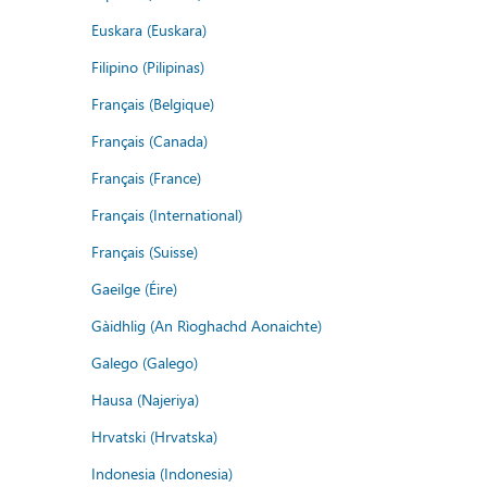
Euskara (Euskara)
Filipino (Pilipinas)
Français (Belgique)
Français (Canada)
Français (France)
Français (International)
Français (Suisse)
Gaeilge (Éire)
Gàidhlig (An Rìoghachd Aonaichte)
Galego (Galego)
Hausa (Najeriya)
Hrvatski (Hrvatska)
Indonesia (Indonesia)