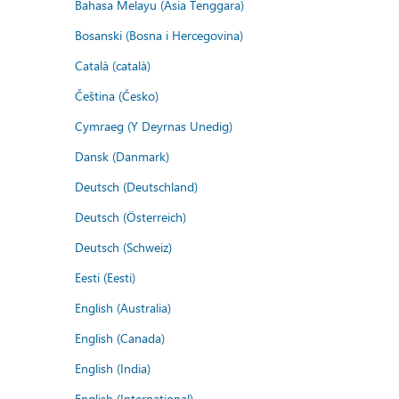
Bahasa Melayu (Asia Tenggara)
Bosanski (Bosna i Hercegovina)
Català (català)
Čeština (Česko)
Cymraeg (Y Deyrnas Unedig)
Dansk (Danmark)
Deutsch (Deutschland)
Deutsch (Österreich)
Deutsch (Schweiz)
Eesti (Eesti)
English (Australia)
English (Canada)
English (India)
English (International)