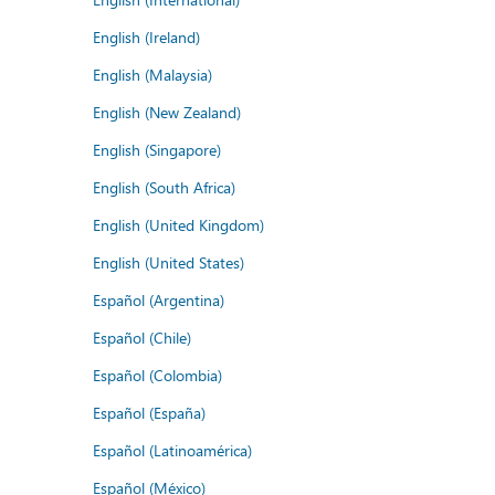
English (Ireland)
English (Malaysia)
English (New Zealand)
English (Singapore)
English (South Africa)
English (United Kingdom)
English (United States)
Español (Argentina)
Español (Chile)
Español (Colombia)
Español (España)
Español (Latinoamérica)
Español (México)