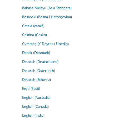
Bahasa Melayu (Asia Tenggara)
Bosanski (Bosna i Hercegovina)
Català (català)
Čeština (Česko)
Cymraeg (Y Deyrnas Unedig)
Dansk (Danmark)
Deutsch (Deutschland)
Deutsch (Österreich)
Deutsch (Schweiz)
Eesti (Eesti)
English (Australia)
English (Canada)
English (India)