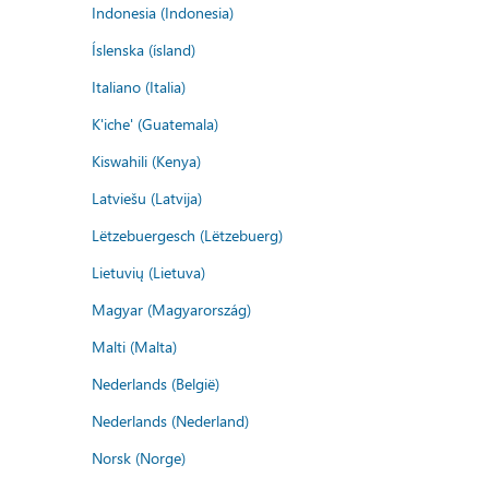
Indonesia (Indonesia)
Íslenska (ísland)
Italiano (Italia)
K'iche' (Guatemala)
Kiswahili (Kenya)
Latviešu (Latvija)
Lëtzebuergesch (Lëtzebuerg)
Lietuvių (Lietuva)
Magyar (Magyarország)
Malti (Malta)
Nederlands (België)
Nederlands (Nederland)
Norsk (Norge)