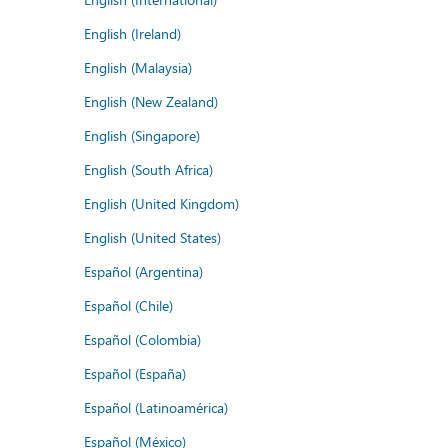
English (Ireland)
English (Malaysia)
English (New Zealand)
English (Singapore)
English (South Africa)
English (United Kingdom)
English (United States)
Español (Argentina)
Español (Chile)
Español (Colombia)
Español (España)
Español (Latinoamérica)
Español (México)