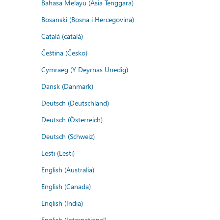
Bahasa Melayu (Asia Tenggara)
Bosanski (Bosna i Hercegovina)
Català (català)
Čeština (Česko)
Cymraeg (Y Deyrnas Unedig)
Dansk (Danmark)
Deutsch (Deutschland)
Deutsch (Österreich)
Deutsch (Schweiz)
Eesti (Eesti)
English (Australia)
English (Canada)
English (India)
English (International)