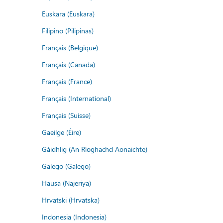
Euskara (Euskara)
Filipino (Pilipinas)
Français (Belgique)
Français (Canada)
Français (France)
Français (International)
Français (Suisse)
Gaeilge (Éire)
Gàidhlig (An Rìoghachd Aonaichte)
Galego (Galego)
Hausa (Najeriya)
Hrvatski (Hrvatska)
Indonesia (Indonesia)