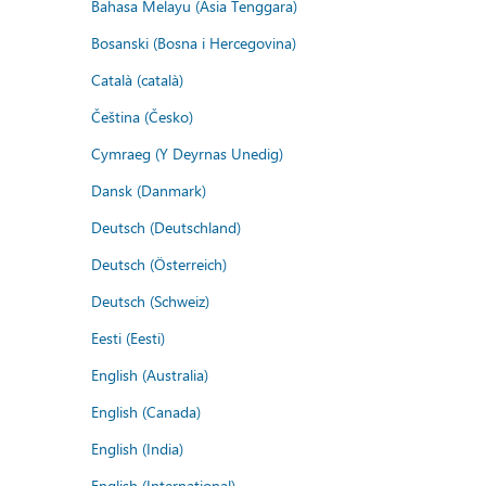
Bahasa Melayu (Asia Tenggara)
Bosanski (Bosna i Hercegovina)
Català (català)
Čeština (Česko)
Cymraeg (Y Deyrnas Unedig)
Dansk (Danmark)
Deutsch (Deutschland)
Deutsch (Österreich)
Deutsch (Schweiz)
Eesti (Eesti)
English (Australia)
English (Canada)
English (India)
English (International)