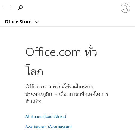
ลงชื่อ
Microsoft
เข้า
ใช้
Office Store
บัญชี
ของ
คุณ
Office.com ทั่ว
โลก
Office.com พร้อมใช้งานในหลาย
ประเทศ/ภูมิภาค เลือกภาษาที่คุณต้องการ
ด้านล่าง
Afrikaans (Suid-Afrika)
Azərbaycan (Azərbaycan)