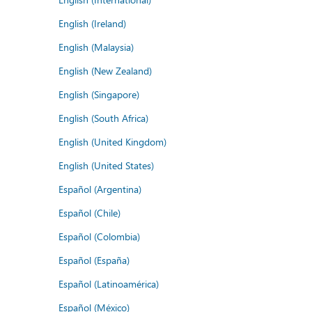
English (Ireland)
English (Malaysia)
English (New Zealand)
English (Singapore)
English (South Africa)
English (United Kingdom)
English (United States)
Español (Argentina)
Español (Chile)
Español (Colombia)
Español (España)
Español (Latinoamérica)
Español (México)