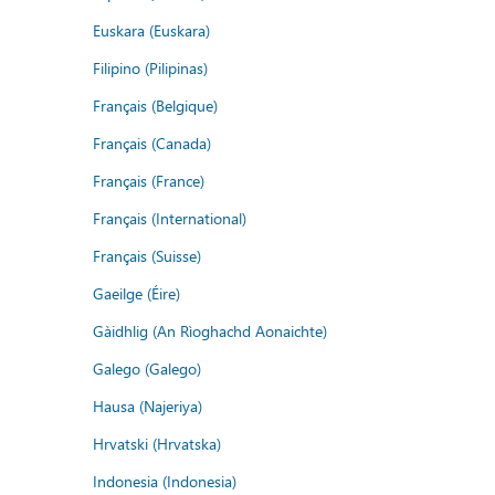
Euskara (Euskara)
Filipino (Pilipinas)
Français (Belgique)
Français (Canada)
Français (France)
Français (International)
Français (Suisse)
Gaeilge (Éire)
Gàidhlig (An Rìoghachd Aonaichte)
Galego (Galego)
Hausa (Najeriya)
Hrvatski (Hrvatska)
Indonesia (Indonesia)