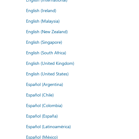
English (Ireland)
English (Malaysia)
English (New Zealand)
English (Singapore)
English (South Africa)
English (United Kingdom)
English (United States)
Español (Argentina)
Español (Chile)
Español (Colombia)
Español (España)
Español (Latinoamérica)
Español (México)