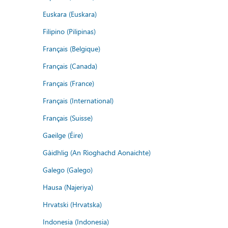
Euskara (Euskara)
Filipino (Pilipinas)
Français (Belgique)
Français (Canada)
Français (France)
Français (International)
Français (Suisse)
Gaeilge (Éire)
Gàidhlig (An Rìoghachd Aonaichte)
Galego (Galego)
Hausa (Najeriya)
Hrvatski (Hrvatska)
Indonesia (Indonesia)