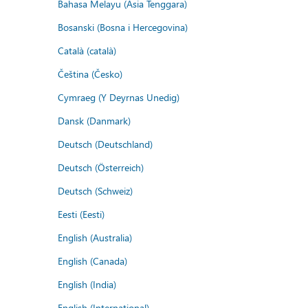
Bahasa Melayu (Asia Tenggara)
Bosanski (Bosna i Hercegovina)
Català (català)
Čeština (Česko)
Cymraeg (Y Deyrnas Unedig)
Dansk (Danmark)
Deutsch (Deutschland)
Deutsch (Österreich)
Deutsch (Schweiz)
Eesti (Eesti)
English (Australia)
English (Canada)
English (India)
English (International)