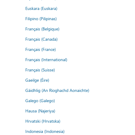
Euskara (Euskara)
Filipino (Pilipinas)
Français (Belgique)
Français (Canada)
Français (France)
Français (International)
Français (Suisse)
Gaeilge (Éire)
Gàidhlig (An Rìoghachd Aonaichte)
Galego (Galego)
Hausa (Najeriya)
Hrvatski (Hrvatska)
Indonesia (Indonesia)