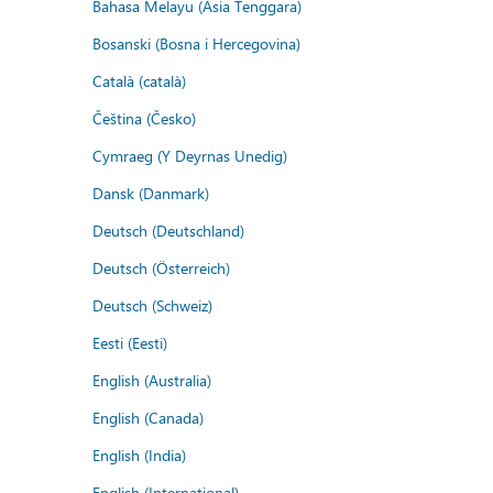
Bahasa Melayu (Asia Tenggara)
Bosanski (Bosna i Hercegovina)
Català (català)
Čeština (Česko)
Cymraeg (Y Deyrnas Unedig)
Dansk (Danmark)
Deutsch (Deutschland)
Deutsch (Österreich)
Deutsch (Schweiz)
Eesti (Eesti)
English (Australia)
English (Canada)
English (India)
English (International)