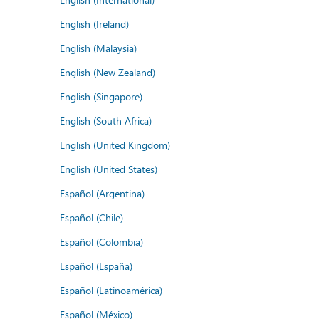
English (Ireland)
English (Malaysia)
English (New Zealand)
English (Singapore)
English (South Africa)
English (United Kingdom)
English (United States)
Español (Argentina)
Español (Chile)
Español (Colombia)
Español (España)
Español (Latinoamérica)
Español (México)