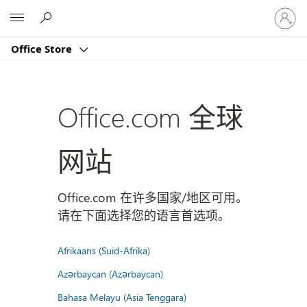
请
Microsoft
登
录
Office Store
你
的
帐
户
Office.com 全球
网站
Office.com 在许多国家/地区可用。
请在下面选择您的语言首选项。
Afrikaans (Suid-Afrika)
Azərbaycan (Azərbaycan)
Bahasa Melayu (Asia Tenggara)