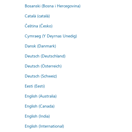
Bosanski (Bosna i Hercegovina)
Català (català)
Čeština (Česko)
Cymraeg (Y Deyrnas Unedig)
Dansk (Danmark)
Deutsch (Deutschland)
Deutsch (Österreich)
Deutsch (Schweiz)
Eesti (Eesti)
English (Australia)
English (Canada)
English (India)
English (International)