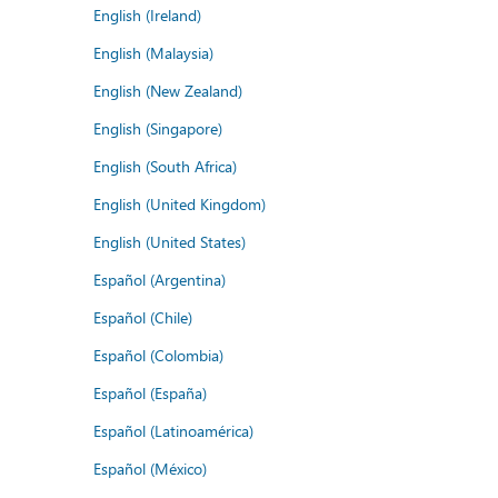
English (Ireland)
English (Malaysia)
English (New Zealand)
English (Singapore)
English (South Africa)
English (United Kingdom)
English (United States)
Español (Argentina)
Español (Chile)
Español (Colombia)
Español (España)
Español (Latinoamérica)
Español (México)