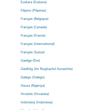
Euskara (Euskara)
Filipino (Pilipinas)
Français (Belgique)
Français (Canada)
Français (France)
Français (International)
Français (Suisse)
Gaeilge (Éire)
Gàidhlig (An Rìoghachd Aonaichte)
Galego (Galego)
Hausa (Najeriya)
Hrvatski (Hrvatska)
Indonesia (Indonesia)