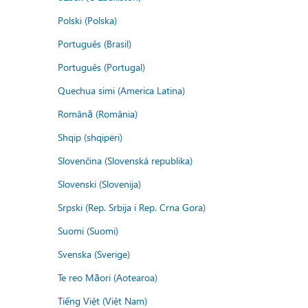
Polski (Polska)
Português (Brasil)
Português (Portugal)
Quechua simi (America Latina)
Română (România)
Shqip (shqipëri)
Slovenčina (Slovenská republika)
Slovenski (Slovenija)
Srpski (Rep. Srbija i Rep. Crna Gora)
Suomi (Suomi)
Svenska (Sverige)
Te reo Māori (Aotearoa)
Tiếng Việt (Việt Nam)