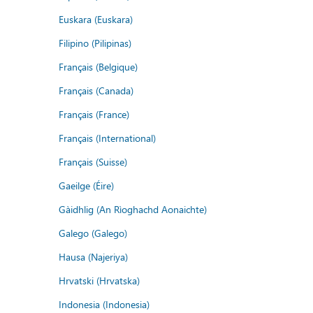
Euskara (Euskara)
Filipino (Pilipinas)
Français (Belgique)
Français (Canada)
Français (France)
Français (International)
Français (Suisse)
Gaeilge (Éire)
Gàidhlig (An Rìoghachd Aonaichte)
Galego (Galego)
Hausa (Najeriya)
Hrvatski (Hrvatska)
Indonesia (Indonesia)