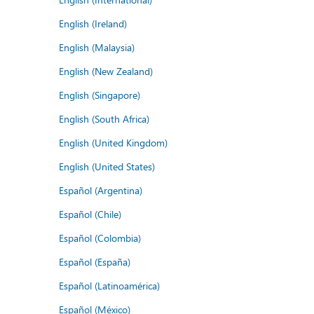
English (Ireland)
English (Malaysia)
English (New Zealand)
English (Singapore)
English (South Africa)
English (United Kingdom)
English (United States)
Español (Argentina)
Español (Chile)
Español (Colombia)
Español (España)
Español (Latinoamérica)
Español (México)