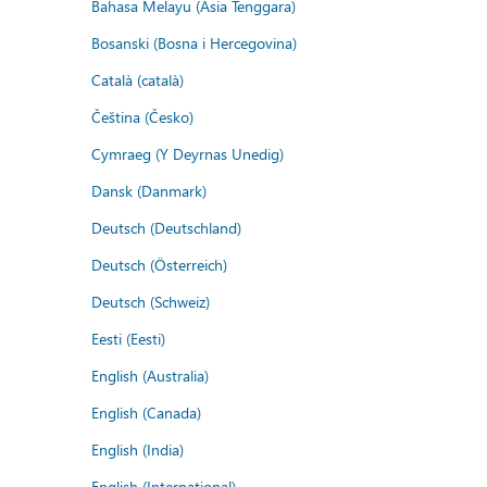
Bahasa Melayu (Asia Tenggara)
Bosanski (Bosna i Hercegovina)
Català (català)
Čeština (Česko)
Cymraeg (Y Deyrnas Unedig)
Dansk (Danmark)
Deutsch (Deutschland)
Deutsch (Österreich)
Deutsch (Schweiz)
Eesti (Eesti)
English (Australia)
English (Canada)
English (India)
English (International)