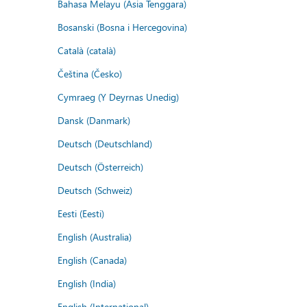
Bahasa Melayu (Asia Tenggara)
Bosanski (Bosna i Hercegovina)
Català (català)
Čeština (Česko)
Cymraeg (Y Deyrnas Unedig)
Dansk (Danmark)
Deutsch (Deutschland)
Deutsch (Österreich)
Deutsch (Schweiz)
Eesti (Eesti)
English (Australia)
English (Canada)
English (India)
English (International)