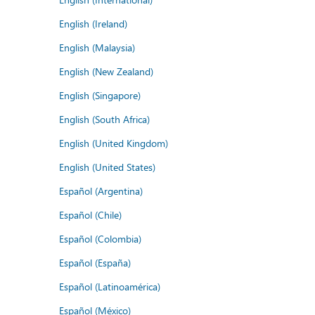
English (Ireland)
English (Malaysia)
English (New Zealand)
English (Singapore)
English (South Africa)
English (United Kingdom)
English (United States)
Español (Argentina)
Español (Chile)
Español (Colombia)
Español (España)
Español (Latinoamérica)
Español (México)