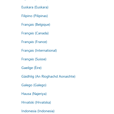
Euskara (Euskara)
Filipino (Pilipinas)
Français (Belgique)
Français (Canada)
Français (France)
Français (International)
Français (Suisse)
Gaeilge (Éire)
Gàidhlig (An Rìoghachd Aonaichte)
Galego (Galego)
Hausa (Najeriya)
Hrvatski (Hrvatska)
Indonesia (Indonesia)