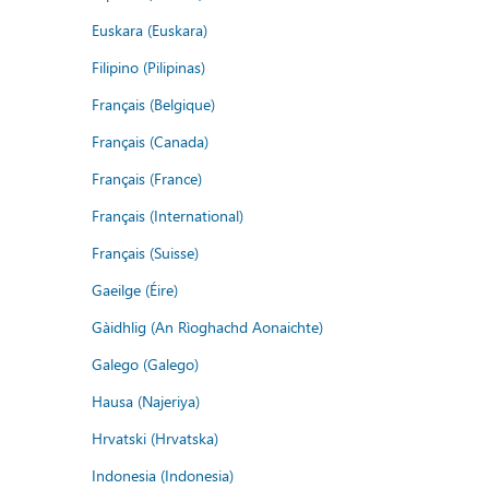
Euskara (Euskara)
Filipino (Pilipinas)
Français (Belgique)
Français (Canada)
Français (France)
Français (International)
Français (Suisse)
Gaeilge (Éire)
Gàidhlig (An Rìoghachd Aonaichte)
Galego (Galego)
Hausa (Najeriya)
Hrvatski (Hrvatska)
Indonesia (Indonesia)