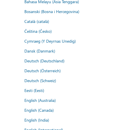
Bahasa Melayu (Asia Tenggara)
Bosanski (Bosna i Hercegovina)
Català (català)
Čeština (Česko)
Cymraeg (Y Deyrnas Unedig)
Dansk (Danmark)
Deutsch (Deutschland)
Deutsch (Österreich)
Deutsch (Schweiz)
Eesti (Eesti)
English (Australia)
English (Canada)
English (India)
English (International)