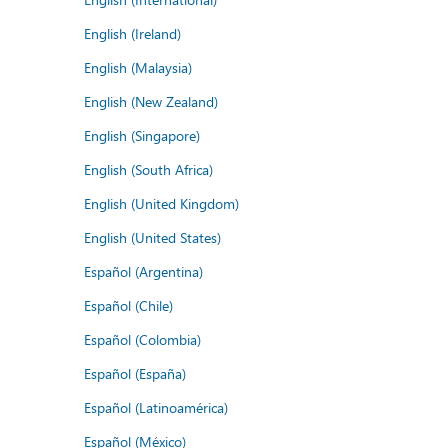
English (Ireland)
English (Malaysia)
English (New Zealand)
English (Singapore)
English (South Africa)
English (United Kingdom)
English (United States)
Español (Argentina)
Español (Chile)
Español (Colombia)
Español (España)
Español (Latinoamérica)
Español (México)