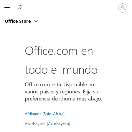
Iniciar
Microsoft
sesión
en
Office Store
tu
cuenta
Office.com en
todo el mundo
Office.com está disponible en
varios países y regiones. Elija su
preferencia de idioma más abajo.
Afrikaans (Suid-Afrika)
Azərbaycan (Azərbaycan)