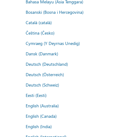
Bahasa Melayu (Asia Tenggara)
Bosanski (Bosna i Hercegovina)
Català (català)
Čeština (Česko)
Cymraeg (Y Deyrnas Unedig)
Dansk (Danmark)
Deutsch (Deutschland)
Deutsch (Österreich)
Deutsch (Schweiz)
Eesti (Eesti)
English (Australia)
English (Canada)
English (India)
English (International)