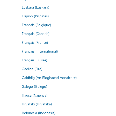
Euskara (Euskara)
Filipino (Pilipinas)
Français (Belgique)
Français (Canada)
Français (France)
Français (International)
Français (Suisse)
Gaeilge (Éire)
Gàidhlig (An Rìoghachd Aonaichte)
Galego (Galego)
Hausa (Najeriya)
Hrvatski (Hrvatska)
Indonesia (Indonesia)