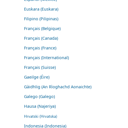
Euskara (Euskara)
Filipino (Pilipinas)
Français (Belgique)
Français (Canada)
Français (France)
Français (International)
Français (Suisse)
Gaeilge (Éire)
Gàidhlig (An Rìoghachd Aonaichte)
Galego (Galego)
Hausa (Najeriya)
Hrvatski (Hrvatska)
Indonesia (Indonesia)