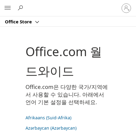
귀
Microsoft
하
계
Office Store
정
에
로
그
Office.com 월
인
드와이드
Office.com은 다양한 국가/지역에
서 사용할 수 있습니다. 아래에서
언어 기본 설정을 선택하세요.
Afrikaans (Suid-Afrika)
Azərbaycan (Azərbaycan)