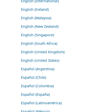
English (International)
English (Ireland)
English (Malaysia)
English (New Zealand)
English (Singapore)
English (South Africa)
English (United Kingdom)
English (United States)
Español (Argentina)
Español (Chile)
Español (Colombia)
Español (España)
Español (Latinoamérica)
Español (México)