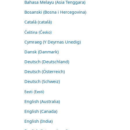
Bahasa Melayu (Asia Tenggara)
Bosanski (Bosna i Hercegovina)
Català (català)
Čeština (Česko)
Cymraeg (Y Deyrnas Unedig)
Dansk (Danmark)
Deutsch (Deutschland)
Deutsch (Österreich)
Deutsch (Schweiz)
Eesti (Eesti)
English (Australia)
English (Canada)
English (India)