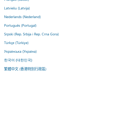
Latviešu (Latvija)
Nederlands (Nederland)
Português (Portugal)
Srpski (Rep. Srbija i Rep. Crna Gora)
Türkçe (Türkiye)
Українська (Україна)
한국어 (대한민국)
繁體中文 (香港特別行政區)