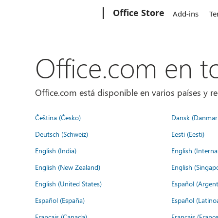
Microsoft
Office Store
Add-ins
Te
Office.com en 
Office.com está disponible en varios países y re
Čeština (Česko)
Dansk (Danmar
Deutsch (Schweiz)
Eesti (Eesti)
English (India)
English (Interna
English (New Zealand)
English (Singap
English (United States)
Español (Argent
Español (España)
Español (Latino
Français (Canada)
Français (France