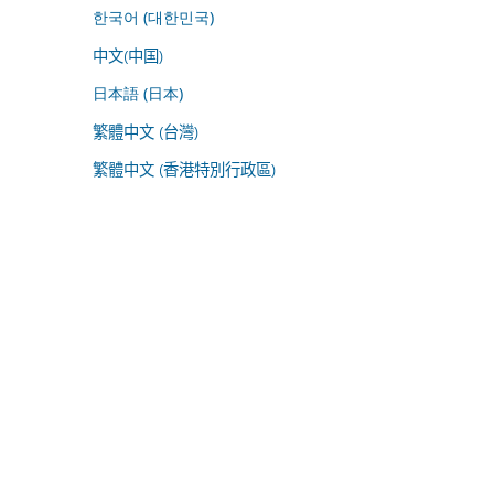
한국어 (대한민국)
中文(中国)
日本語 (日本)
繁體中文 (台灣)
繁體中文 (香港特別行政區)