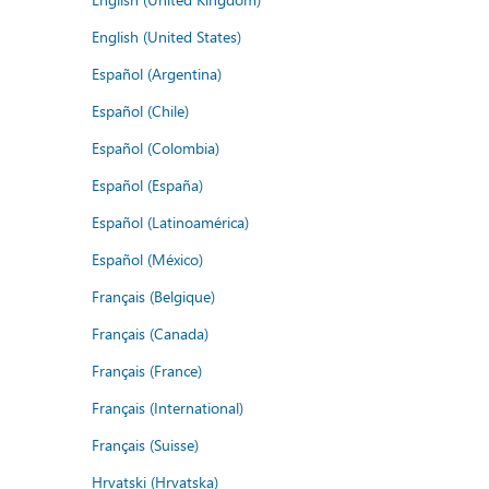
English (United States)
Español (Argentina)
Español (Chile)
Español (Colombia)
Español (España)
Español (Latinoamérica)
Español (México)
Français (Belgique)
Français (Canada)
Français (France)
Français (International)
Français (Suisse)
Hrvatski (Hrvatska)