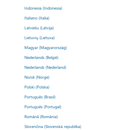
Indonesia (Indonesia)
Italiano (Italia)
Latviešu (Latvija)
Lietuvių (Lietuva)
Magyar (Magyarország)
Nederlands (België)
Nederlands (Nederland)
Norsk (Norge)
Polski (Polska)
Português (Brasil)
Português (Portugal)
Română (România)
Slovenčina (Slovenská republika)