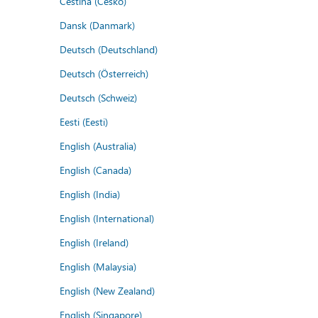
Čeština (Česko)
Dansk (Danmark)
Deutsch (Deutschland)
Deutsch (Österreich)
Deutsch (Schweiz)
Eesti (Eesti)
English (Australia)
English (Canada)
English (India)
English (International)
English (Ireland)
English (Malaysia)
English (New Zealand)
English (Singapore)