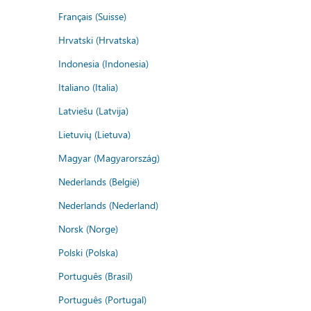
Français (Suisse)
Hrvatski (Hrvatska)
Indonesia (Indonesia)
Italiano (Italia)
Latviešu (Latvija)
Lietuvių (Lietuva)
Magyar (Magyarország)
Nederlands (België)
Nederlands (Nederland)
Norsk (Norge)
Polski (Polska)
Português (Brasil)
Português (Portugal)