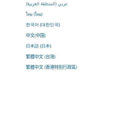
عربي (المنطقة العربية)
ไทย (ไทย)
한국어 (대한민국)
中文(中国)
日本語 (日本)
繁體中文 (台灣)
繁體中文 (香港特別行政區)