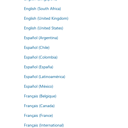
English (South Africa)
English (United Kingdom)
English (United States)
Español (Argentina)
Español (Chile)
Español (Colombia)
Español (España)
Español (Latinoamérica)
Español (México)
Français (Belgique)
Français (Canada)
Français (France)
Français (International)