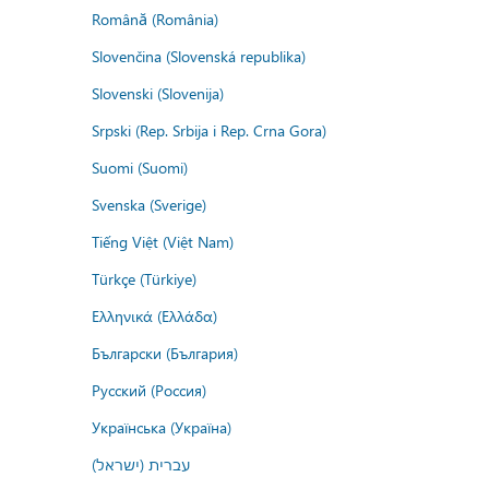
Română (România)
Slovenčina (Slovenská republika)
Slovenski (Slovenija)
Srpski (Rep. Srbija i Rep. Crna Gora)
Suomi (Suomi)
Svenska (Sverige)
Tiếng Việt (Việt Nam)
Türkçe (Türkiye)
Ελληνικά (Ελλάδα)
Български (България)
Русский (Россия)
Українська (Україна)
עברית (ישראל)