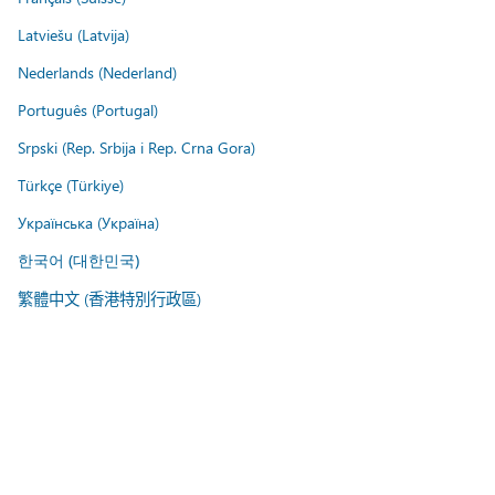
Latviešu (Latvija)
Nederlands (Nederland)
Português (Portugal)
Srpski (Rep. Srbija i Rep. Crna Gora)
Türkçe (Türkiye)
Українська (Україна)
한국어 (대한민국)
繁體中文 (香港特別行政區)