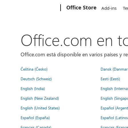
Microsoft
Office Store
Add-ins
Te
Office.com en 
Office.com está disponible en varios países y re
Čeština (Česko)
Dansk (Danmar
Deutsch (Schweiz)
Eesti (Eesti)
English (India)
English (Interna
English (New Zealand)
English (Singap
English (United States)
Español (Argent
Español (España)
Español (Latino
Français (Canada)
Français (France