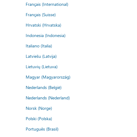
Français (International)
Français (Suisse)
Hrvatski (Hrvatska)
Indonesia (Indonesia)
Italiano (Italia)
Latviešu (Latvija)
Lietuvių (Lietuva)
Magyar (Magyarország)
Nederlands (België)
Nederlands (Nederland)
Norsk (Norge)
Polski (Polska)
Português (Brasil)