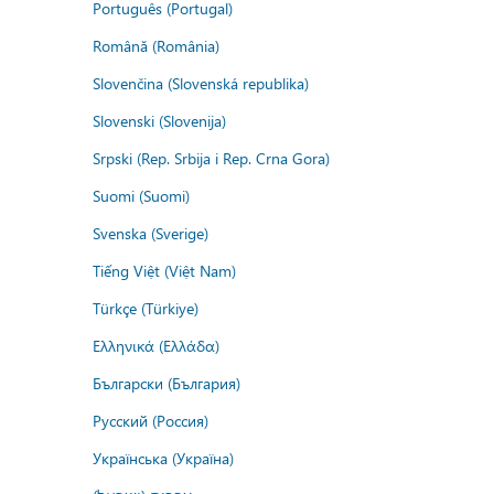
Português (Portugal)
Română (România)
Slovenčina (Slovenská republika)
Slovenski (Slovenija)
Srpski (Rep. Srbija i Rep. Crna Gora)
Suomi (Suomi)
Svenska (Sverige)
Tiếng Việt (Việt Nam)
Türkçe (Türkiye)
Ελληνικά (Ελλάδα)
Български (България)
Русский (Россия)
Українська (Україна)