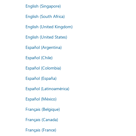
English (Singapore)
English (South Africa)
English (United Kingdom)
English (United States)
Español (Argentina)
Español (Chile)
Español (Colombia)
Español (España)
Español (Latinoamérica)
Español (México)
Français (Belgique)
Français (Canada)
Français (France)