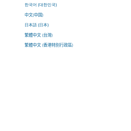
한국어 (대한민국)
中文(中国)
日本語 (日本)
繁體中文 (台灣)
繁體中文 (香港特別行政區)