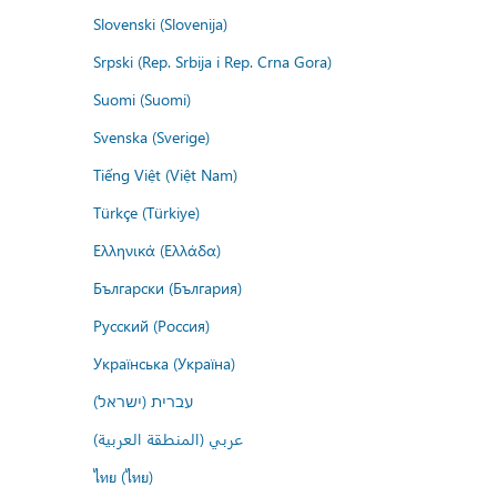
Slovenski (Slovenija)
Srpski (Rep. Srbija i Rep. Crna Gora)
Suomi (Suomi)
Svenska (Sverige)
Tiếng Việt (Việt Nam)
Türkçe (Türkiye)
Ελληνικά (Ελλάδα)
Български (България)
Русский (Россия)
Українська (Україна)
עברית (ישראל)
عربي (المنطقة العربية)
ไทย (ไทย)