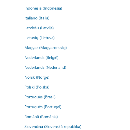
Indonesia (Indonesia)
Italiano (Italia)
Latviešu (Latvija)
Lietuvių (Lietuva)
Magyar (Magyarország)
Nederlands (België)
Nederlands (Nederland)
Norsk (Norge)
Polski (Polska)
Português (Brasil)
Português (Portugal)
Română (România)
Slovenčina (Slovenská republika)