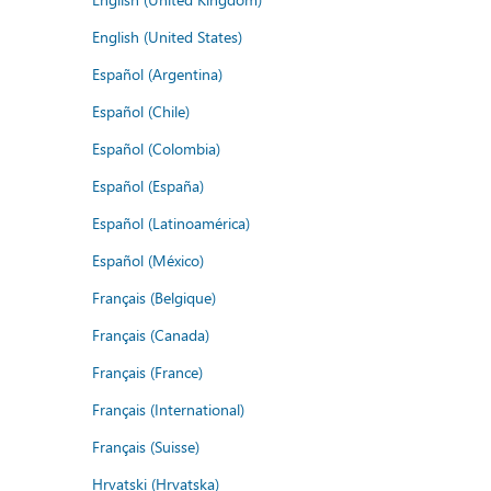
English (United States)
Español (Argentina)
Español (Chile)
Español (Colombia)
Español (España)
Español (Latinoamérica)
Español (México)
Français (Belgique)
Français (Canada)
Français (France)
Français (International)
Français (Suisse)
Hrvatski (Hrvatska)