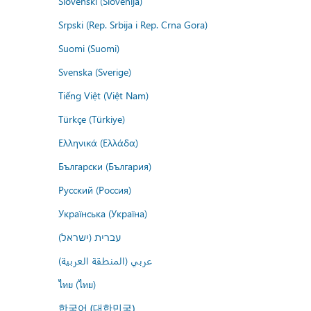
Slovenski (Slovenija)
Srpski (Rep. Srbija i Rep. Crna Gora)
Suomi (Suomi)
Svenska (Sverige)
Tiếng Việt (Việt Nam)
Türkçe (Türkiye)
Ελληνικά (Ελλάδα)
Български (България)
Русский (Россия)
Українська (Україна)
עברית (ישראל)
عربي (المنطقة العربية)
ไทย (ไทย)
한국어 (대한민국)