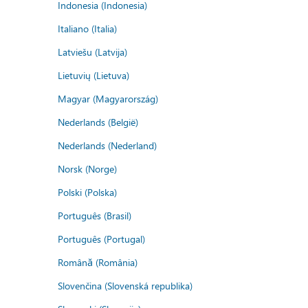
Indonesia (Indonesia)
Italiano (Italia)
Latviešu (Latvija)
Lietuvių (Lietuva)
Magyar (Magyarország)
Nederlands (België)
Nederlands (Nederland)
Norsk (Norge)
Polski (Polska)
Português (Brasil)
Português (Portugal)
Română (România)
Slovenčina (Slovenská republika)