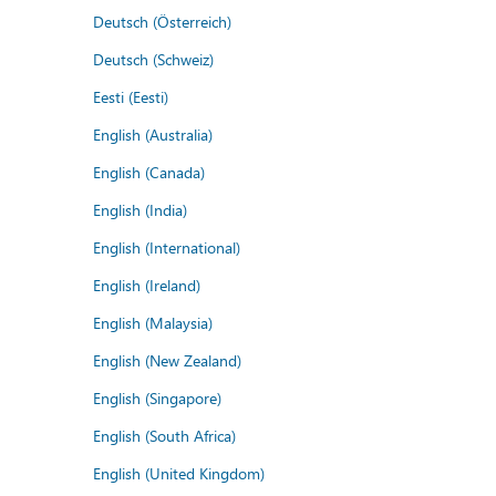
Deutsch (Österreich)
Deutsch (Schweiz)
Eesti (Eesti)
English (Australia)
English (Canada)
English (India)
English (International)
English (Ireland)
English (Malaysia)
English (New Zealand)
English (Singapore)
English (South Africa)
English (United Kingdom)