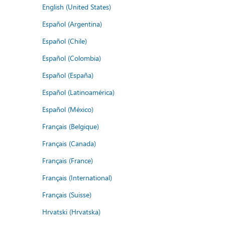
English (United States)
Español (Argentina)
Español (Chile)
Español (Colombia)
Español (España)
Español (Latinoamérica)
Español (México)
Français (Belgique)
Français (Canada)
Français (France)
Français (International)
Français (Suisse)
Hrvatski (Hrvatska)