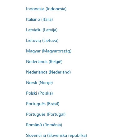
Indonesia (Indonesia)
Italiano (Italia)
Latviešu (Latvija)
Lietuvių (Lietuva)
Magyar (Magyarország)
Nederlands (België)
Nederlands (Nederland)
Norsk (Norge)
Polski (Polska)
Português (Brasil)
Português (Portugal)
Română (România)
Slovenčina (Slovenská republika)