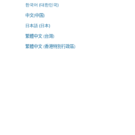
한국어 (대한민국)
中文(中国)
日本語 (日本)
繁體中文 (台灣)
繁體中文 (香港特別行政區)