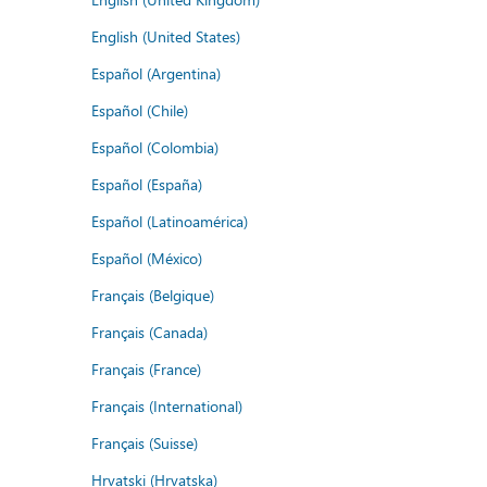
English (United States)
Español (Argentina)
Español (Chile)
Español (Colombia)
Español (España)
Español (Latinoamérica)
Español (México)
Français (Belgique)
Français (Canada)
Français (France)
Français (International)
Français (Suisse)
Hrvatski (Hrvatska)