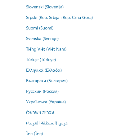
Slovenski (Slovenija)
Srpski (Rep. Srbija i Rep. Crna Gora)
Suomi (Suomi)
Svenska (Sverige)
Tiếng Việt (Việt Nam)
Türkçe (Türkiye)
Ελληνικά (Ελλάδα)
Български (България)
Русский (Россия)
Українська (Україна)
עברית (ישראל)
عربي (المنطقة العربية)
ไทย (ไทย)