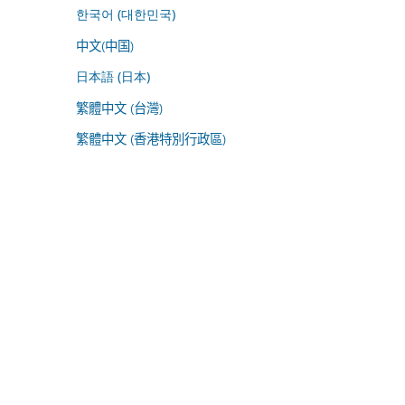
한국어 (대한민국)
中文(中国)
日本語 (日本)
繁體中文 (台灣)
繁體中文 (香港特別行政區)