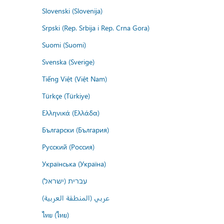
Slovenski (Slovenija)
Srpski (Rep. Srbija i Rep. Crna Gora)
Suomi (Suomi)
Svenska (Sverige)
Tiếng Việt (Việt Nam)
Türkçe (Türkiye)
Ελληνικά (Ελλάδα)
Български (България)
Русский (Россия)
Українська (Україна)
עברית (ישראל)
عربي (المنطقة العربية)
ไทย (ไทย)