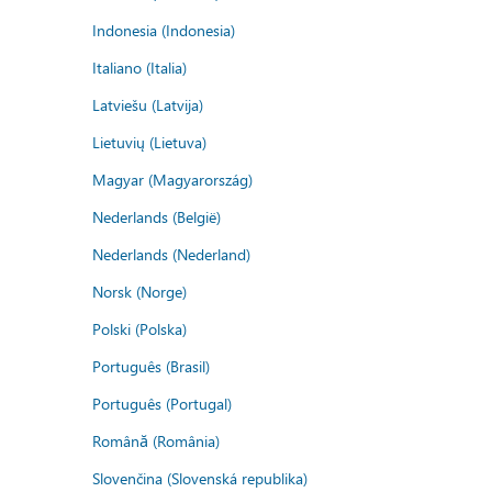
Indonesia (Indonesia)
Italiano (Italia)
Latviešu (Latvija)
Lietuvių (Lietuva)
Magyar (Magyarország)
Nederlands (België)
Nederlands (Nederland)
Norsk (Norge)
Polski (Polska)
Português (Brasil)
Português (Portugal)
Română (România)
Slovenčina (Slovenská republika)