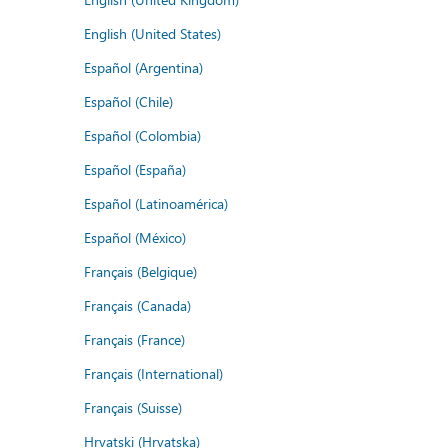
English (United States)
Español (Argentina)
Español (Chile)
Español (Colombia)
Español (España)
Español (Latinoamérica)
Español (México)
Français (Belgique)
Français (Canada)
Français (France)
Français (International)
Français (Suisse)
Hrvatski (Hrvatska)