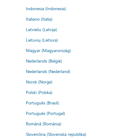
Indonesia (Indonesia)
Italiano (Italia)
Latviešu (Latvija)
Lietuvių (Lietuva)
Magyar (Magyarország)
Nederlands (België)
Nederlands (Nederland)
Norsk (Norge)
Polski (Polska)
Português (Brasil)
Português (Portugal)
Română (România)
Slovenčina (Slovenská republika)