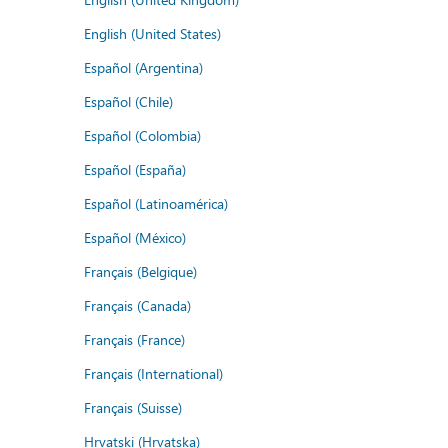
English (United States)
Español (Argentina)
Español (Chile)
Español (Colombia)
Español (España)
Español (Latinoamérica)
Español (México)
Français (Belgique)
Français (Canada)
Français (France)
Français (International)
Français (Suisse)
Hrvatski (Hrvatska)