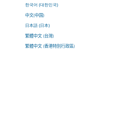
한국어 (대한민국)
中文(中国)
日本語 (日本)
繁體中文 (台灣)
繁體中文 (香港特別行政區)