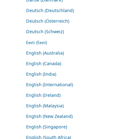
Deutsch (Deutschland)
Deutsch (Österreich)
Deutsch (Schweiz)
Eesti (Eesti)
English (Australia)
English (Canada)
English (India)
English (International)
English (Ireland)
English (Malaysia)
English (New Zealand)
English (Singapore)
English (South Africa)