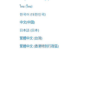
ไทย (ไทย)
한국어 (대한민국)
中文(中国)
日本語 (日本)
繁體中文 (台灣)
繁體中文 (香港特別行政區)