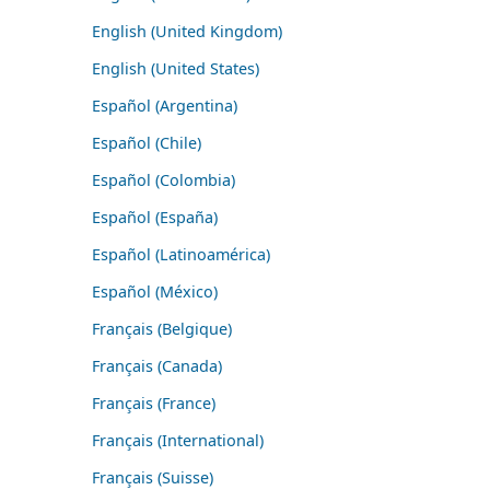
English (United Kingdom)
English (United States)
Español (Argentina)
Español (Chile)
Español (Colombia)
Español (España)
Español (Latinoamérica)
Español (México)
Français (Belgique)
Français (Canada)
Français (France)
Français (International)
Français (Suisse)