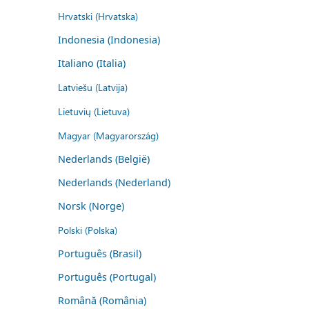
Hrvatski (Hrvatska)
Indonesia (Indonesia)
Italiano (Italia)
Latviešu (Latvija)
Lietuvių (Lietuva)
Magyar (Magyarország)
Nederlands (België)
Nederlands (Nederland)
Norsk (Norge)
Polski (Polska)
Português (Brasil)
Português (Portugal)
Română (România)