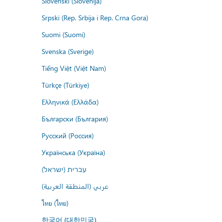
Slovenski (Slovenija)
Srpski (Rep. Srbija i Rep. Crna Gora)
Suomi (Suomi)
Svenska (Sverige)
Tiếng Việt (Việt Nam)
Türkçe (Türkiye)
Ελληνικά (Ελλάδα)
Български (България)
Русский (Россия)
Українська (Україна)
עברית (ישראל)
عربي (المنطقة العربية)
ไทย (ไทย)
한국어 (대한민국)