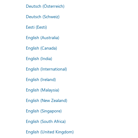
Deutsch (Österreich)
Deutsch (Schweiz)
Eesti (Eesti)
English (Australia)
English (Canada)
English (India)
English (International)
English (Ireland)
English (Malaysia)
English (New Zealand)
English (Singapore)
English (South Africa)
English (United Kingdom)