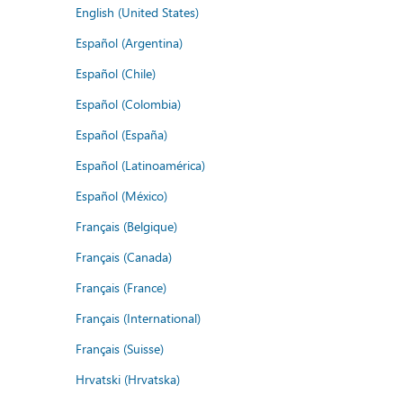
English (United States)
Español (Argentina)
Español (Chile)
Español (Colombia)
Español (España)
Español (Latinoamérica)
Español (México)
Français (Belgique)
Français (Canada)
Français (France)
Français (International)
Français (Suisse)
Hrvatski (Hrvatska)