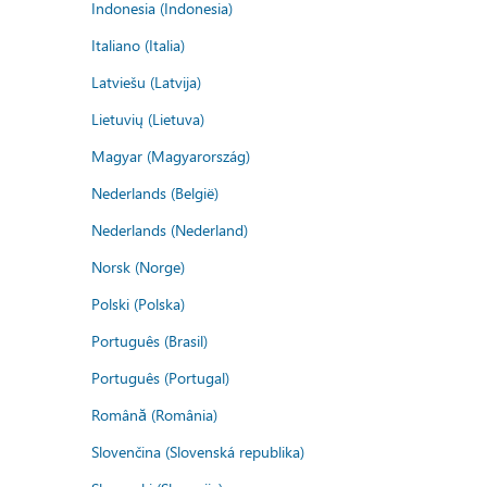
Indonesia (Indonesia)
Italiano (Italia)
Latviešu (Latvija)
Lietuvių (Lietuva)
Magyar (Magyarország)
Nederlands (België)
Nederlands (Nederland)
Norsk (Norge)
Polski (Polska)
Português (Brasil)
Português (Portugal)
Română (România)
Slovenčina (Slovenská republika)