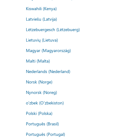
Kiswahili (Kenya)
Latviešu (Latvija)
Lëtzebuergesch (Lëtzebuerg)
Lietuvių (Lietuva)
Magyar (Magyarország)
Malti (Malta)
Nederlands (Nederland)
Norsk (Norge)
Nynorsk (Noreg)
o'zbek (O'zbekiston)
Polski (Polska)
Português (Brasil)
Português (Portugal)