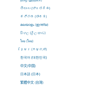
తెలుగు (భారతదేశం)
ಕನ್ನಡ (ಭಾರತ)
മലയാളം (ഇന്ത്യ)
සිංහල (ශ්‍රී ලංකාව)
ไทย (ไทย)
ខ្មែរ (កម្ពុជា)
한국어 (대한민국)
中文(中国)
日本語 (日本)
繁體中文 (台灣)