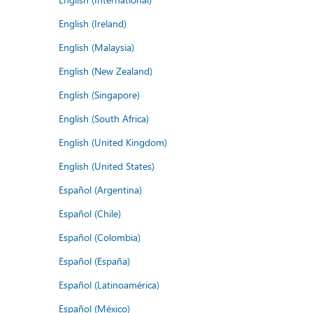
English (Ireland)
English (Malaysia)
English (New Zealand)
English (Singapore)
English (South Africa)
English (United Kingdom)
English (United States)
Español (Argentina)
Español (Chile)
Español (Colombia)
Español (España)
Español (Latinoamérica)
Español (México)