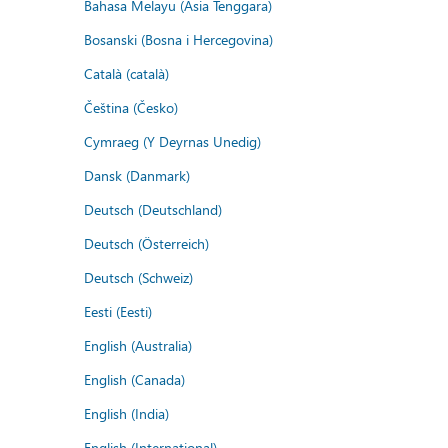
Bahasa Melayu (Asia Tenggara)
Bosanski (Bosna i Hercegovina)
Català (català)
Čeština (Česko)
Cymraeg (Y Deyrnas Unedig)
Dansk (Danmark)
Deutsch (Deutschland)
Deutsch (Österreich)
Deutsch (Schweiz)
Eesti (Eesti)
English (Australia)
English (Canada)
English (India)
English (International)