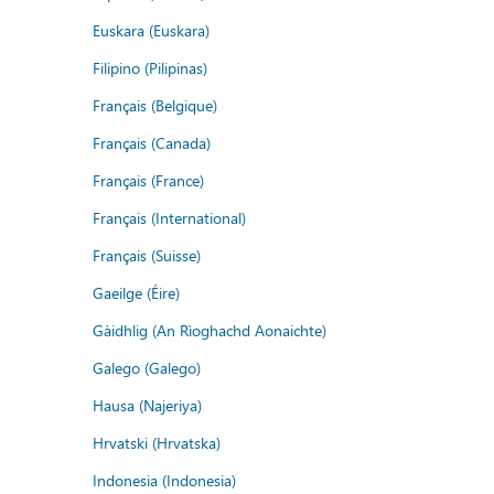
Euskara (Euskara)
Filipino (Pilipinas)
Français (Belgique)
Français (Canada)
Français (France)
Français (International)
Français (Suisse)
Gaeilge (Éire)
Gàidhlig (An Rìoghachd Aonaichte)
Galego (Galego)
Hausa (Najeriya)
Hrvatski (Hrvatska)
Indonesia (Indonesia)