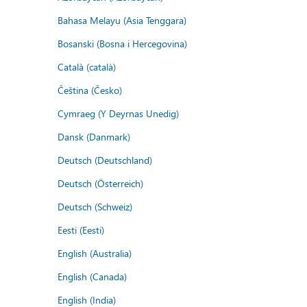
Bahasa Melayu (Asia Tenggara)
Bosanski (Bosna i Hercegovina)
Català (català)
Čeština (Česko)
Cymraeg (Y Deyrnas Unedig)
Dansk (Danmark)
Deutsch (Deutschland)
Deutsch (Österreich)
Deutsch (Schweiz)
Eesti (Eesti)
English (Australia)
English (Canada)
English (India)