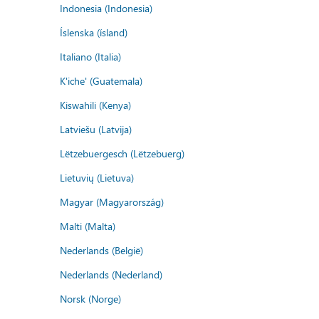
Indonesia (Indonesia)
Íslenska (ísland)
Italiano (Italia)
K'iche' (Guatemala)
Kiswahili (Kenya)
Latviešu (Latvija)
Lëtzebuergesch (Lëtzebuerg)
Lietuvių (Lietuva)
Magyar (Magyarország)
Malti (Malta)
Nederlands (België)
Nederlands (Nederland)
Norsk (Norge)