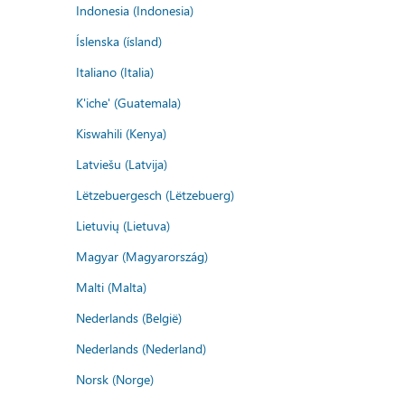
Indonesia (Indonesia)
Íslenska (ísland)
Italiano (Italia)
K'iche' (Guatemala)
Kiswahili (Kenya)
Latviešu (Latvija)
Lëtzebuergesch (Lëtzebuerg)
Lietuvių (Lietuva)
Magyar (Magyarország)
Malti (Malta)
Nederlands (België)
Nederlands (Nederland)
Norsk (Norge)