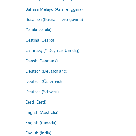
Bahasa Melayu (Asia Tenggara)
Bosanski (Bosna i Hercegovina)
Català (català)
Čeština (Česko)
Cymraeg (Y Deyrnas Unedig)
Dansk (Danmark)
Deutsch (Deutschland)
Deutsch (Österreich)
Deutsch (Schweiz)
Eesti (Eesti)
English (Australia)
English (Canada)
English (India)