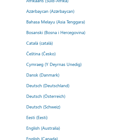
Afrikaans (Suid-Afrika)
Azərbaycan (Azərbaycan)
Bahasa Melayu (Asia Tenggara)
Bosanski (Bosna i Hercegovina)
Català (català)
Čeština (Česko)
Cymraeg (Y Deyrnas Unedig)
Dansk (Danmark)
Deutsch (Deutschland)
Deutsch (Österreich)
Deutsch (Schweiz)
Eesti (Eesti)
English (Australia)
English (Canada)