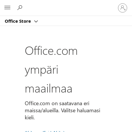
Kirjaud
Microsoft
sisään
tilille
Office Store
Office.com
ympäri
maailmaa
Office.com on saatavana eri
maissa/alueilla. Valitse haluamasi
kieli.