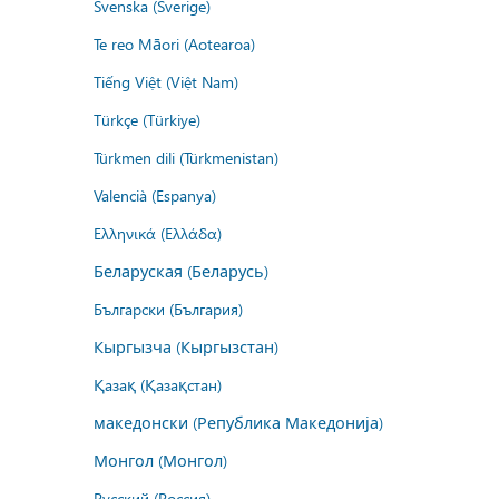
Svenska (Sverige)
Te reo Māori (Aotearoa)
Tiếng Việt (Việt Nam)
Türkçe (Türkiye)
Türkmen dili (Türkmenistan)
Valencià (Espanya)
Ελληνικά (Ελλάδα)
Беларуская (Беларусь)
Български (България)
Кыргызча (Кыргызстан)
Қазақ (Қазақстан)
македонски (Република Македонија)
Монгол (Монгол)
Русский (Россия)