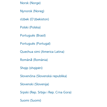
Norsk (Norge)
Nynorsk (Noreg)
o'zbek (O'zbekiston)
Polski (Polska)
Português (Brasil)
Português (Portugal)
Quechua simi (America Latina)
Română (România)
Shqip (shqipëri)
Slovenčina (Slovenská republika)
Slovenski (Slovenija)
Srpski (Rep. Srbija i Rep. Crna Gora)
Suomi (Suomi)