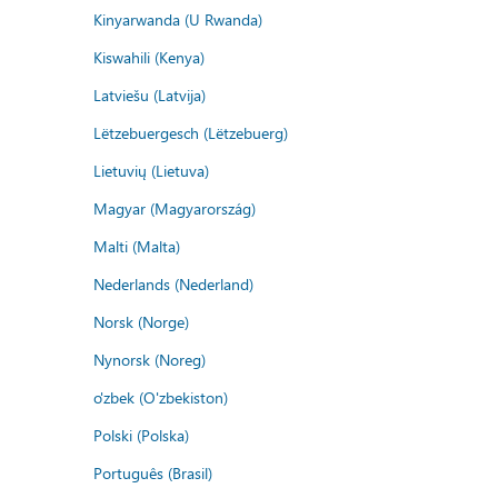
Kinyarwanda (U Rwanda)
Kiswahili (Kenya)
Latviešu (Latvija)
Lëtzebuergesch (Lëtzebuerg)
Lietuvių (Lietuva)
Magyar (Magyarország)
Malti (Malta)
Nederlands (Nederland)
Norsk (Norge)
Nynorsk (Noreg)
o'zbek (O'zbekiston)
Polski (Polska)
Português (Brasil)